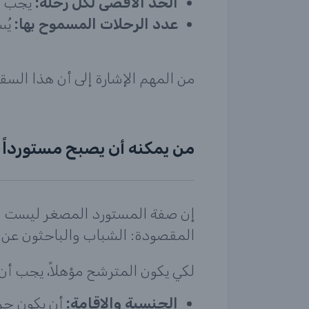
الحد الأقصى لكل رحلة:
يجب أل
عدد الرحلات المسموح بها:
يُسمح
من المهم الإشارة إلى أن هذا ال
من يمكنه أن يصبح مستورداً 
إن صفة المستورد المصغر ليست م
المقصودة: الشباب والباحثون عن 
لكي يكون المترشح مؤهلاً، يجب أن يستوفي 
الجنسية والإقامة:
أن يكون جزا