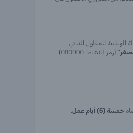
لة الوطنية للمقاول الذاتي
مصغر"
(رمز النشاط: 080000).
اه
خمسة (5) أيام عمل
.