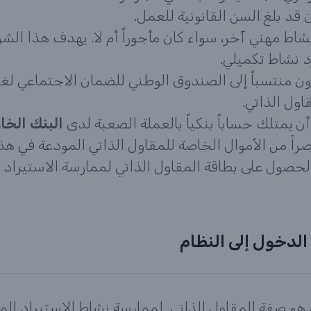
 قد بلغ السن القانونية للعمل.
شاط مهني آخر، سواء كان مأجوراً أم لا. يهدف هذا الش
نشاط تكميلي.
ن منتسباً إلى الصندوق الوطني للضمان الاجتماعي لغ
اول الذاتي.
ن يمتلك حساباً بنكياً بالعملة الصعبة لدى
البنك الخارج
راً من الأموال الخاصة للمقاول الذاتي المودعة في ه
حصول على بطاقة المقاول الذاتي لممارسة الاستيراد الم
 الدخول إلى النظام
د هو صفة المقاول الذاتي. لممارسة نشاط الاستيراد ا