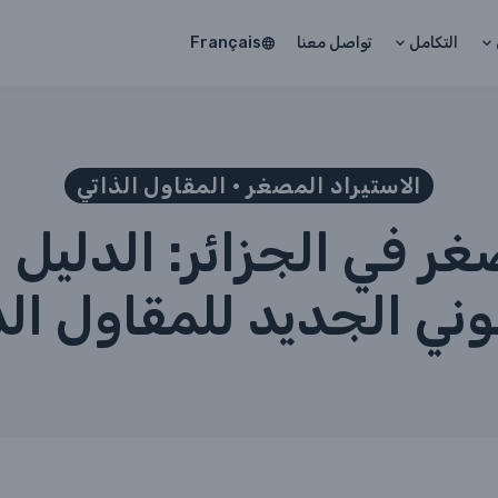
التكامل
تواصل معنا
Français
الاستيراد المصغر • المقاول الذاتي
غر في الجزائر: الدليل 
وني الجديد للمقاول ال