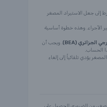
رط إلى جعل الاستيراد المصغر
ير الأجراء. وهذه خطوة أساسية
ي الجزائري (BEA)
. ويجب أن
ذا الحساب.
صغر يؤدي تلقائياً إلى إلغاء
لمصغر، من الضروري الحصول على