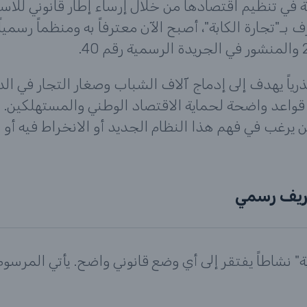
ي تنظيم اقتصادها من خلال إرساء إطار قانوني للاست
ـ"تجارة الكابة"، أصبح الآن معترفاً به ومنظماً رسمي
رياً يهدف إلى إدماج آلاف الشباب وصغار التجار في الد
وضع قواعد واضحة لحماية الاقتصاد الوطني والمستهلكين.
من يرغب في فهم هذا النظام الجديد أو الانخراط فيه أو 
عريف رسمي
بة" نشاطاً يفتقر إلى أي وضع قانوني واضح. يأتي المرسو