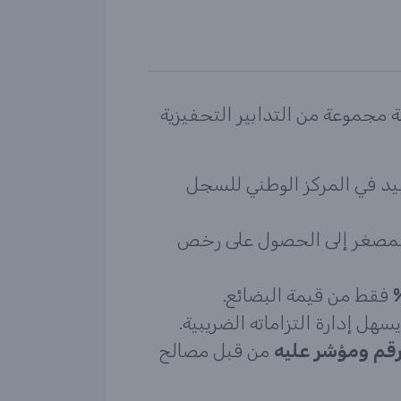
ة مجموعة من التدابير التحفيزية
قيد في المركز الوطني للسجل
 المصغر إلى الحصول على رخص
فقط من قيمة البضائع.
 إدارة التزاماته الضريبية.
م ومؤشر عليه
من قبل مصالح