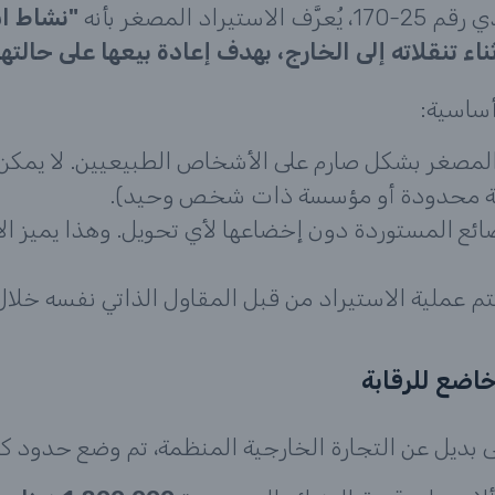
"نشاط اس
نقلاته إلى الخارج، بهدف إعادة بيعها على حالتها
ساسية:
المصغر بشكل صارم على الأشخاص الطبيعيين. لا يمكن 
ية محدودة أو مؤسسة ذات شخص وحيد).
ائع المستوردة دون إخضاعها لأي تحويل. وهذا يميز ا
م عملية الاستيراد من قبل المقاول الذاتي نفسه خلال
خاضع للرقابة
 بديل عن التجارة الخارجية المنظمة، تم وضع حدود كم