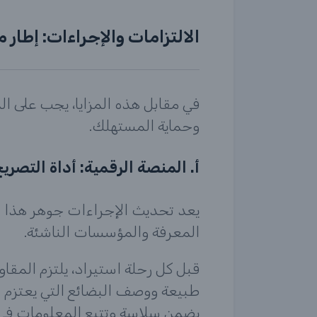
الالتزامات والإجراءات: إطار 
في مقابل هذه المزايا، يجب على ا
وحماية المستهلك.
أ. المنصة الرقمية: أداة التصري
يعد تحديث الإجراءات جوهر هذا ا
المعرفة والمؤسسات الناشئة.
قبل كل رحلة استيراد، يلتزم المقاو
طبيعة ووصف البضائع التي يعتزم ا
يضمن سلاسة وتتبع المعلومات في