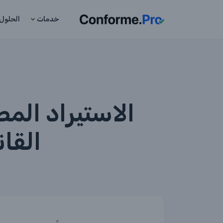
خدمات
الحلول
الاستيراد المص
القان