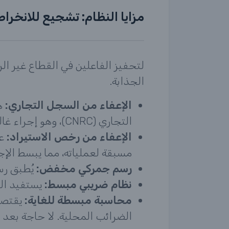
مزايا النظام: تشجيع للانخراط
لتحفيز الفاعلين في القطاع غير ال
الجذابة.
الإعفاء من السجل التجاري:
هذ
التجاري (CNRC)، وهو إجراء غالباً ما يُعتبر معقداً ومكلفاً.
الإعفاء من رخص الاستيراد:
عل
مسبقة لعملياته، مما يبسط الإ
رسم جمركي مخفض:
يُطبق ر
نظام ضريبي مبسط:
يستفيد الم
محاسبة مبسطة للغاية:
يقتصر
الضرائب المحلية. لا حاجة بعد 