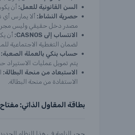
السن القانونية للعمل:
أن يكون
حصرية النشاط:
ألا يمارس أي ن
مصدر دخل حقيقي وليس مجرد 
الانتساب إلى CASNOS:
أن يكو
لضمان التغطية الاجتماعية للمق
حساب بنكي بالعملة الصعبة:
أ
يتم تمويل عمليات الاستيراد حص
الاستبعاد من منحة البطالة:
ال
الاستفادة من منحة البطالة.
بطاقة المقاول الذاتي: مفتاح
حجر الزاوية في هذا النظام الجدي