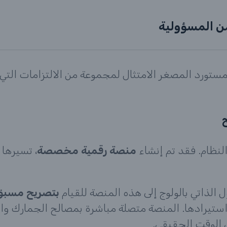
من المسؤولية
لمستورد المصغر الامتثال لمجموعة من الالتزامات التي
ح
لنظام. فقد تم إنشاء
منصة رقمية مخصصة
، تسيرها 
ل الذاتي بالولوج إلى هذه المنصة للقيام
بتصريح مسبق
ستيرادها. المنصة متصلة مباشرة بمصالح الجمارك والإ
 الوقت الحقيقي.