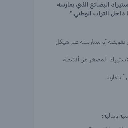
تيراد البضائع الذي يمارسه
 داخل التراب الوطني."
تفويضه أو ممارسته عبر هيكل
لاستيراد المصغر عن أنشطة
 أسفاره.
ية ومالية: