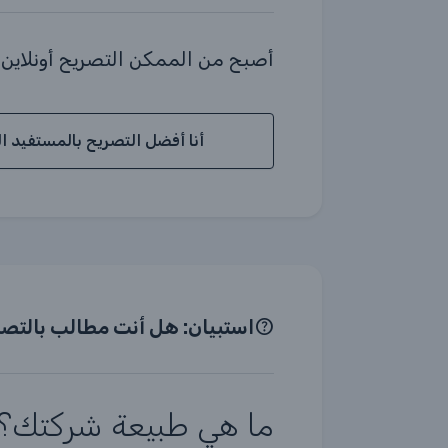
أصبح من الممكن التصريح أونلاين
أنا أفضل التصريح بالمستفيد ا
استبيان: هل أنت مطالب بالتص
ما هي طبيعة شركتك؟