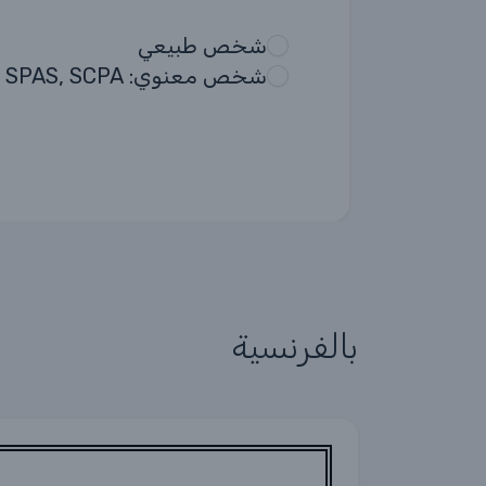
شخص طبيعي
شخص معنوي: EURL, SARL, SNC, SCS, SPA, SPAS, SCPA
بالفرنسية