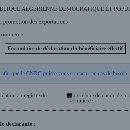
BLIQUE ALGERIENNE DEMOCRATIQUE ET POPU
a promotion des exportations
u commerce
Formulaire de déclaration du bénéficiaire effectif
afin que le CNRC puisse vous contacter en cas de besoin:
lation au registre du
Lors d'une demande de mod
commerce
e déclarante :