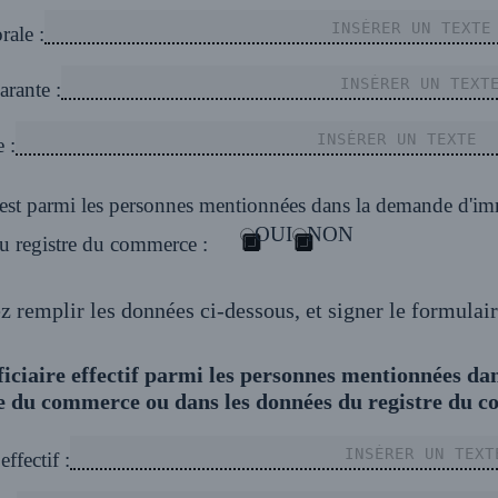
ale :
arante :
 :
if est parmi les personnes mentionnées dans la demande d'im
OUI
NON
u registre du commerce :
ez remplir les données ci-dessous, et signer le formulair
ficiaire effectif parmi les personnes mentionnées d
e du commerce ou dans les données du registre du 
ffectif :