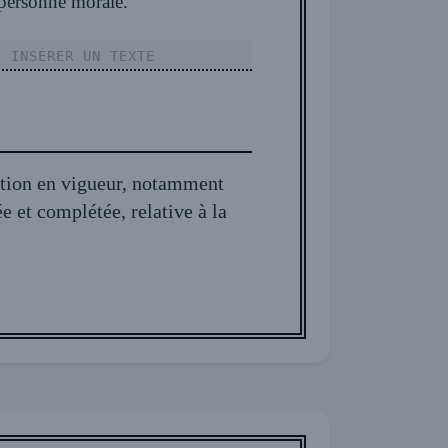
 la personne morale.
ation en vigueur, notamment