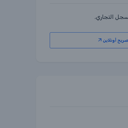
سجل التجاري.
تصريح أونلاين