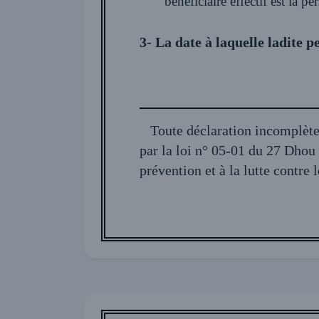
bénéficiaire effect
3- La date à laquelle ladite p
Toute déclaration incomplète o
par la loi n° 05-01 du 27 Dhou El Hidja 1425
prévention et à la lutte contre