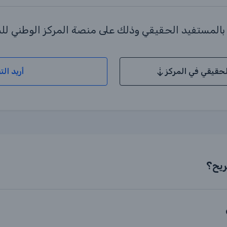
 بالمستفيد الحقيقي وذلك على منصة المركز الوطني لل
لحقيقي في المركز
أريد ال
ريح؟