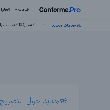
خدمات
الحلول
خدمات مجانية
كشف (104 كشف تفصيلي بالعملاء)
جديد حول التصريح 