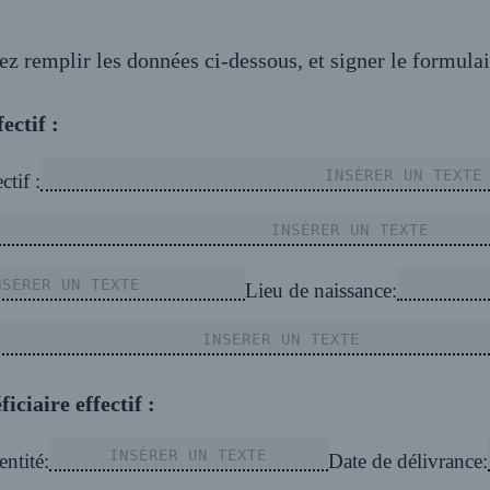
ez remplir les données ci-dessous, et signer le formulai
ectif :
tif :
Lieu de naissance:
iciaire effectif :
entité:
Date de délivrance: