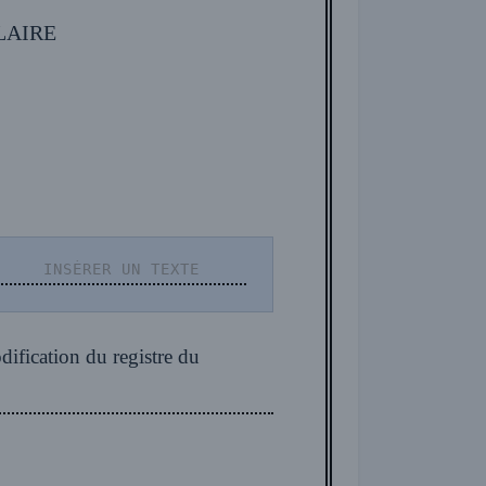
LAIRE
ification du registre du