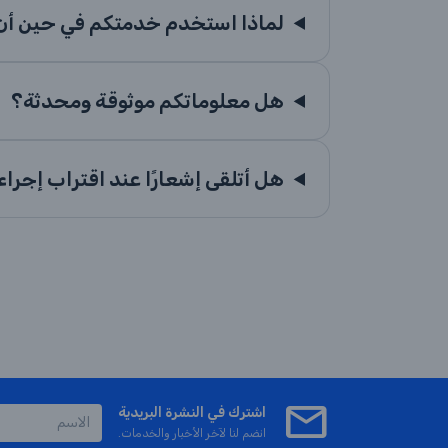
لماذا استخدم خدمتكم في حين أن ا
هل معلوماتكم موثوقة ومحدثة؟
هل أتلقى إشعارًا عند اقتراب إجرا
اشترك في النشرة البريدية
انضم لنا لآخر الأخبار والخدمات.