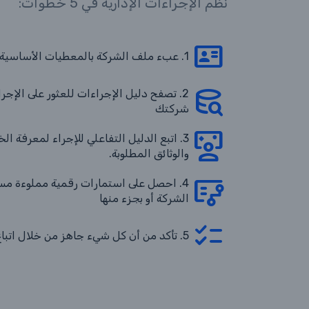
نظم الإجراءات الإدارية في 5 خطوات:
1. عبء ملف الشركة بالمعطيات الأساسية
2. تصفح دليل الإجراءات للعثور على الإجر
شركتك
3. اتبع الدليل التفاعلي للإجراء لمعرفة ا
والوثائق المطلوبة.
4. احصل على استمارات رقمية مملوءة مس
الشركة أو بجزء منها
5. تأكد من أن كل شيء جاهز من خلال اتباع قوائم التحقق