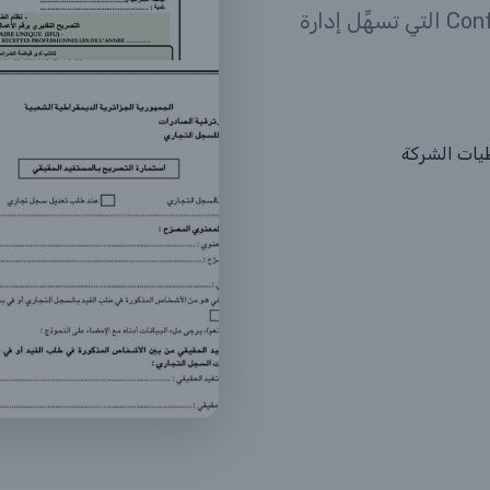
اكتشف المزايا الرئيسية لنظام ConformePro التي تسهِّل إدارة
طيات الشركة