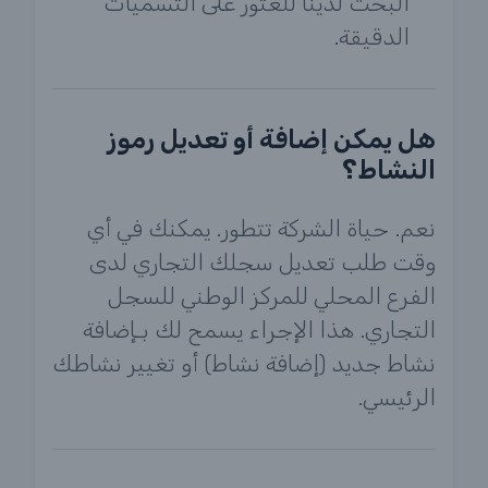
البحث لدينا للعثور على التسميات
الدقيقة.
هل يمكن إضافة أو تعديل رموز
النشاط؟
نعم. حياة الشركة تتطور. يمكنك في أي
وقت طلب تعديل سجلك التجاري لدى
الفرع المحلي للمركز الوطني للسجل
التجاري. هذا الإجراء يسمح لك بـإضافة
نشاط جديد (إضافة نشاط) أو تغيير نشاطك
الرئيسي.