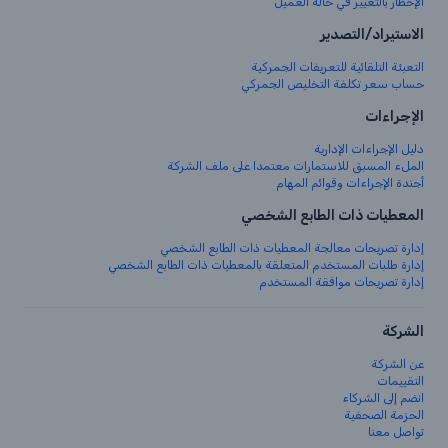
الإخطار بالتغيير في حالة العميل
الاستيراد/التصدير
التعبئة التلقائية للتعريفات الجمركية
حساب سعر تكلفة التخليص الجمركي
الإجراءات
دليل الإجراءات الإدارية
الملء المسبق للاستمارات معتمدا على ملف الشركة
أجندة الإجراءات وقوائم المهام
المعطيات ذات الطابع الشخصي
إدارة تصريحات معالجة المعطيات ذات الطابع الشخصي
إدارة طلبات المستخدم المتعلقة بالمعطيات ذات الطابع الشخصي
إدارة تصريحات موافقة المستخدم
الشركة
عن الشركة
التقييمات
انضم إلى الشركاء
الحزمة الصحفية
تواصل معنا