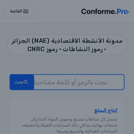
menu
القائمة
مدونة الأنشطة الاقتصادية (NAE) الجزائر
• رموز النشاطات • رموز CNRC
بحث
إنتاج السلع
تشمل كل نشاطات تصنيع وتحويل المواد الخام إلى
منتجات نهائية، بما في ذلك الصناعات الثقيلة والخفيفة،
الصناعات الغذائية، والنسيج وغيرها