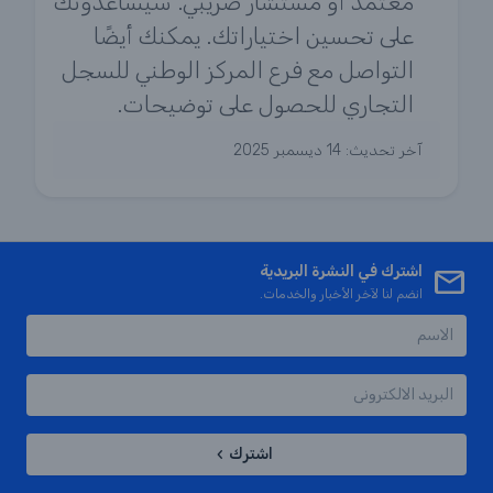
معتمد أو مستشار ضريبي. سيساعدونك
على تحسين اختياراتك. يمكنك أيضًا
التواصل مع فرع المركز الوطني للسجل
التجاري للحصول على توضيحات.
آخر تحديث:
14 ديسمبر 2025
اشترك في النشرة البريدية
انضم لنا لآخر الأخبار والخدمات.
اشترك