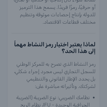
أو حرفيًا، رمزًا فريدًا. يسمح هذا الترميز
للدولة بإنتاج إحصاءات موثوقة وتنظيم
مختلف قطاعات الاقتصاد.
لماذا يعتبر اختيار رمز النشاط مهماً
إلى هذا الحد؟
رمز النشاط الذي تصرح به للمركز الوطني
للسجل التجاري ليس مجرد إجراء شكلي،
بل يحدد الإطار القانوني والتنظيمي
لشركتك. وتأثيراته مباشرة على:
نظامك الضريبي: نوع الضريبة (الضريبة
الجزافية الوحيدة - IFU، نظام الربح