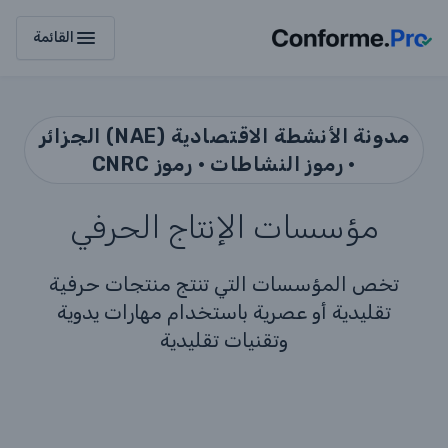
menu
القائمة
مدونة الأنشطة الاقتصادية (NAE) الجزائر
• رموز النشاطات • رموز CNRC
مؤسسات الإنتاج الحرفي
تخص المؤسسات التي تنتج منتجات حرفية
تقليدية أو عصرية باستخدام مهارات يدوية
وتقنيات تقليدية