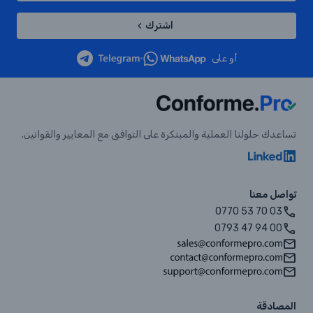
اشترك
أو على
•
تساعدك حلولنا العملية والمبتكرة على التوافق مع المعايير والقوانين.
تواصل معنا
0770 53 70 03
0793 47 94 00
المصادقة