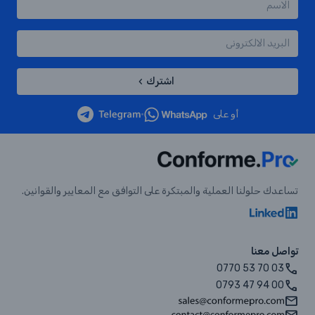
اشترك
أو على
•
تساعدك حلولنا العملية والمبتكرة على التوافق مع المعايير والقوانين.
تواصل معنا
0770 53 70 03
0793 47 94 00