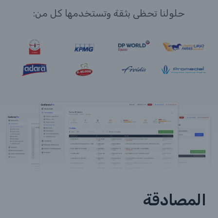
حلولنا تحظى بثقة وتستخدمها كل من:
المصادقة