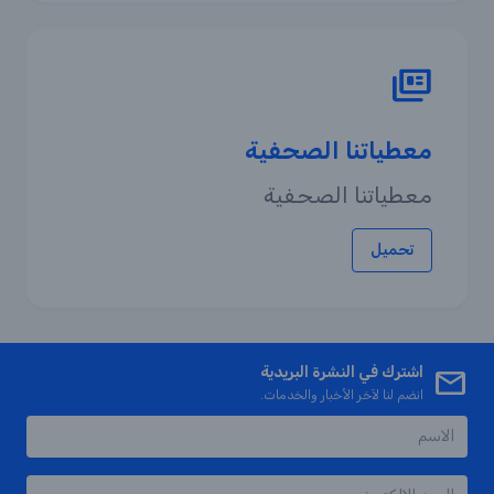
معطياتنا الصحفية
معطياتنا الصحفية
تحميل
اشترك في النشرة البريدية
انضم لنا لآخر الأخبار والخدمات.