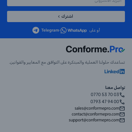
اشترك
أو على
•
تساعدك حلولنا العملية والمبتكرة على التوافق مع المعايير والقوانين.
تواصل معنا
0770 53 70 03
0793 47 94 00