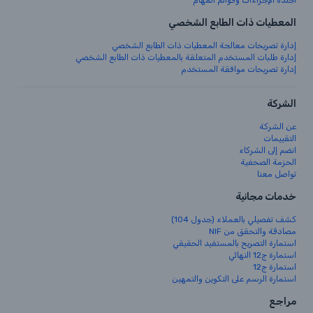
أجندة الإجراءات وقوائم المهام
المعطيات ذات الطابع الشخصي
إدارة تصريحات معالجة المعطيات ذات الطابع الشخصي
إدارة طلبات المستخدم المتعلقة بالمعطيات ذات الطابع الشخصي
إدارة تصريحات موافقة المستخدم
الشركة
عن الشركة
التقييمات
انضم إلى الشركاء
الحزمة الصحفية
تواصل معنا
خدمات مجانية
كشف تفصيلي بالعملاء (جدول 104)
مصادقة والتحقق من NIF
استمارة التصريح بالمستفيد الحقيقي
استمارة ج12 النهائي
استمارة ج12
استمارة الرسم على التكوين والتمهين
مراجع