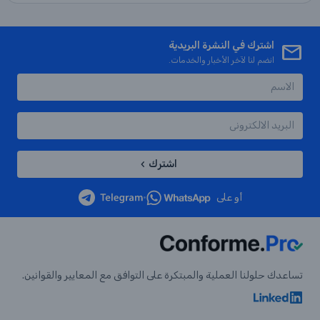
اشترك في النشرة البريدية
انضم لنا لآخر الأخبار والخدمات.
اشترك
أو على
•
تساعدك حلولنا العملية والمبتكرة على التوافق مع المعايير والقوانين.