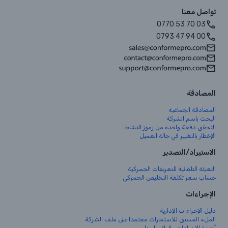
تواصل معنا
0770 53 70 03
0793 47 94 00
المصادقة
المصادقة الجماعية
البحث باسم الشركة
التحقق دفعة واحدة من رموز النشاط
الإخطار بالتغيير في حالة العميل
الاستيراد/التصدير
التعبئة التلقائية للتعريفات الجمركية
حساب سعر تكلفة التخليص الجمركي
الإجراءات
دليل الإجراءات الإدارية
الملء المسبق للاستمارات معتمدا على ملف الشركة