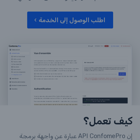
اطلب الوصول إلى الخدمة
كيف تعمل؟
إن API ConfomePro عبارة عن واجهة برمجة