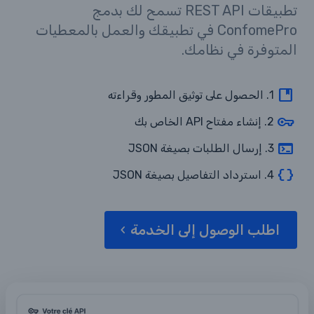
تطبيقات REST API تسمح لك بدمج
ConfomePro في تطبيقك والعمل بالمعطيات
المتوفرة في نظامك.
1. الحصول على توثيق المطور وقراءته
2. إنشاء مفتاح API الخاص بك
3. إرسال الطلبات بصيغة JSON
4. استرداد التفاصيل بصيغة JSON
اطلب الوصول إلى الخدمة