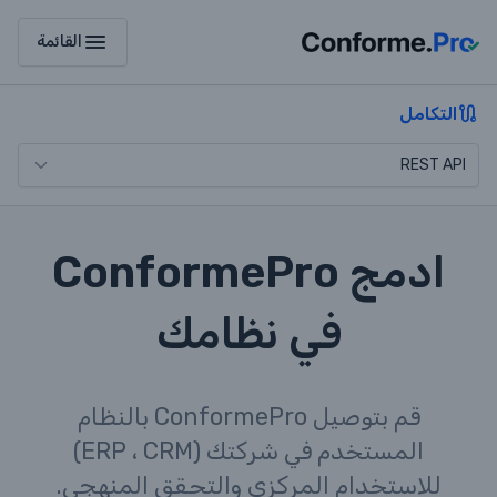
menu
القائمة
التكامل
ادمج ConformePro
في نظامك
قم بتوصيل ConformePro بالنظام
المستخدم في شركتك (ERP ، CRM)
للاستخدام المركزي والتحقق المنهجي.