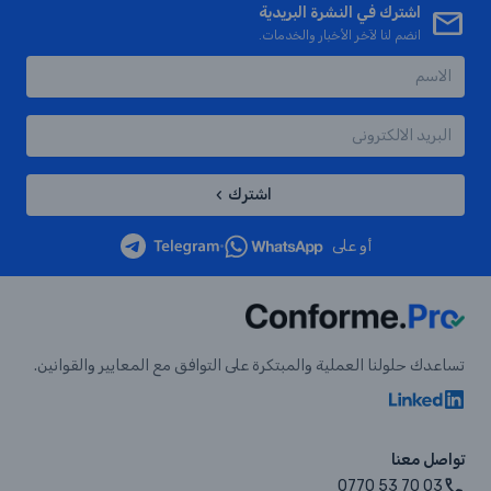
اشترك في النشرة البريدية
انضم لنا لآخر الأخبار والخدمات.
اشترك
أو على
•
تساعدك حلولنا العملية والمبتكرة على التوافق مع المعايير والقوانين.
تواصل معنا
0770 53 70 03