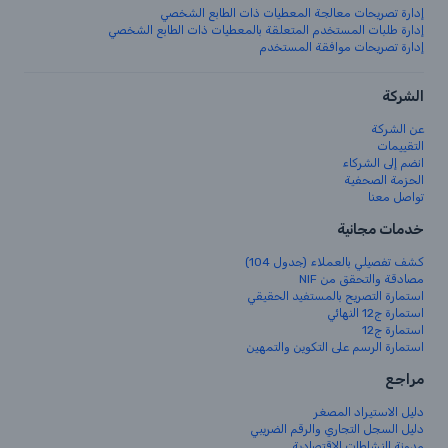
إدارة تصريحات معالجة المعطيات ذات الطابع الشخصي
إدارة طلبات المستخدم المتعلقة بالمعطيات ذات الطابع الشخصي
إدارة تصريحات موافقة المستخدم
الشركة
عن الشركة
التقييمات
انضم إلى الشركاء
الحزمة الصحفية
تواصل معنا
خدمات مجانية
كشف تفصيلي بالعملاء (جدول 104)
مصادقة والتحقق من NIF
استمارة التصريح بالمستفيد الحقيقي
استمارة ج12 النهائي
استمارة ج12
استمارة الرسم على التكوين والتمهين
مراجع
دليل الاستيراد المصغر
دليل السجل التجاري والرقم الضريبي
مدونة النشاطات الاقتصادية