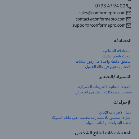
0793 47 94 00
المصادقة
المصادقة الجماعية
البحث باسم الشركة
التحقق دفعة واحدة من رموز النشاط
الإخطار بالتغيير في حالة العميل
الاستيراد/التصدير
التعبئة التلقائية للتعريفات الجمركية
حساب سعر تكلفة التخليص الجمركي
الإجراءات
دليل الإجراءات الإدارية
الملء المسبق للاستمارات معتمدا على ملف الشركة
أجندة الإجراءات وقوائم المهام
المعطيات ذات الطابع الشخصي