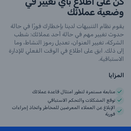
كن على اطلاع بأي تغيير في
وضعية عملائك
يقوم نظام التنبيهات لدينا بإخطارك فورًا في حالة
حدوث تغيير مهم في حالة أحد عملائك: شطب
الشركة، تغيير العنوان، تعديل رموز النشاط، وما
إلى ذلك. ابق على اطلاع في الوقت الفعلي للإدارة
الاستباقية.
المزايا
متابعة مستمرة لتطور امتثال قاعدة عملائك
توقع المشكلات والتحكم الاستباقي
الإبلاغ عن العملاء المعرضين للمخاطر واتخاذ إجراءات
فورية