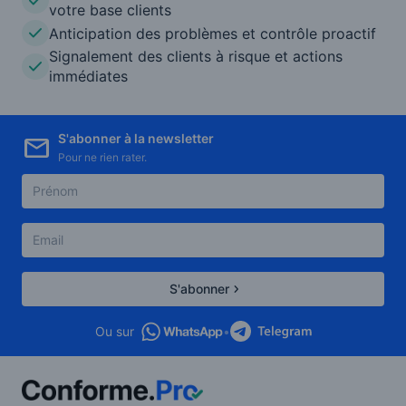
votre base clients
Anticipation des problèmes et contrôle proactif
Signalement des clients à risque et actions
immédiates
S'abonner à la newsletter
Pour ne rien rater.
S'abonner
Ou sur
•