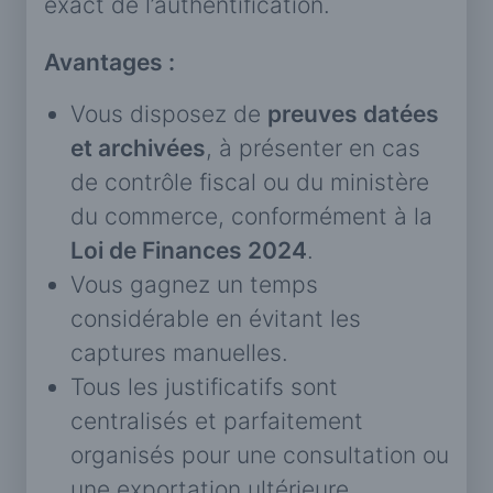
exact de l’authentification.
Avantages :
Vous disposez de
preuves datées
et archivées
, à présenter en cas
de contrôle fiscal ou du ministère
du commerce, conformément à la
Loi de Finances 2024
.
Vous gagnez un temps
considérable en évitant les
captures manuelles.
Tous les justificatifs sont
centralisés et parfaitement
organisés pour une consultation ou
une exportation ultérieure.