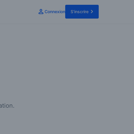
Connexion
S'inscrire
tion.