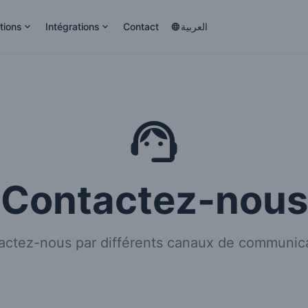
tions
Intégrations
Contact
العربية
Contactez-nous
actez-nous par différents canaux de communica