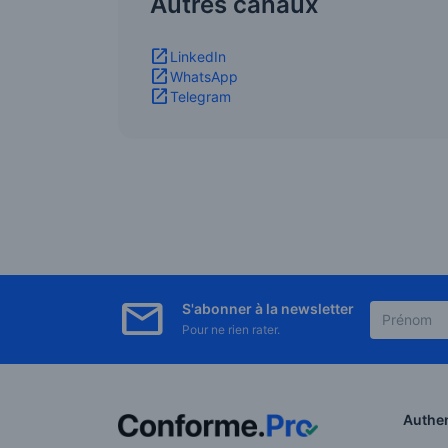
Autres canaux
LinkedIn
WhatsApp
Telegram
S'abonner à la newsletter
Pour ne rien rater.
Authen