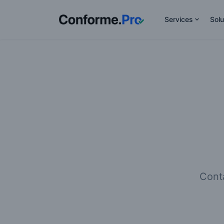
Services
Solu
Cont