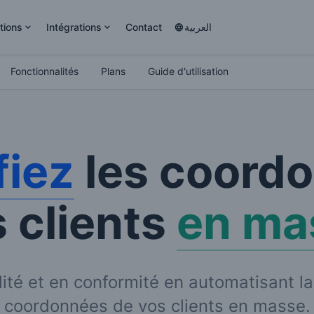
tions
Intégrations
Contact
العربية
Fonctionnalités
Plans
Guide d'utilisation
fiez
les coord
 clients
en ma
ité et en conformité en automatisant la
coordonnées de vos clients en masse.