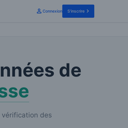
Connexion
S'inscrire
onnées de
sse
 vérification des