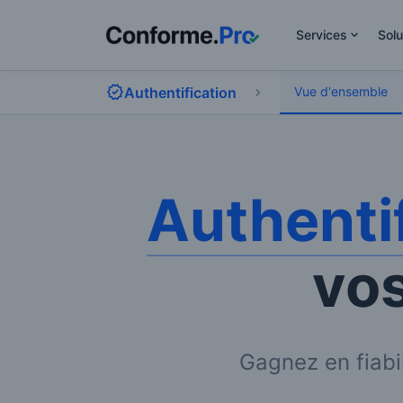
Services
Solu
Authentification
Vue d'ensemble
Authenti
vos
Gagnez en fiabil