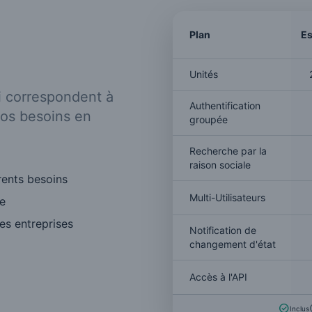
Plan
Es
Unités
i correspondent à
Authentification
 vos besoins en
groupée
Recherche par la
raison sociale
rents besoins
Multi-Utilisateurs
e
es entreprises
Notification de
changement d'état
Accès à l'API
Inclus