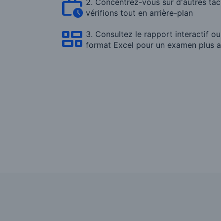
2. Concentrez-vous sur d'autres tâ
vérifions tout en arrière-plan
3. Consultez le rapport interactif o
format Excel pour un examen plus 