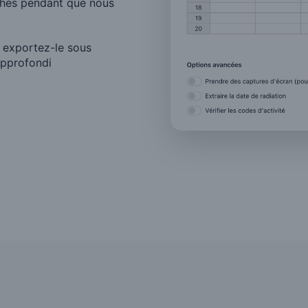
ches pendant que nous
u exportez-le sous
approfondi