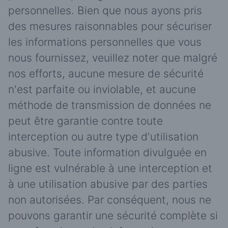
personnelles. Bien que nous ayons pris
des mesures raisonnables pour sécuriser
les informations personnelles que vous
nous fournissez, veuillez noter que malgré
nos efforts, aucune mesure de sécurité
n'est parfaite ou inviolable, et aucune
méthode de transmission de données ne
peut être garantie contre toute
interception ou autre type d'utilisation
abusive. Toute information divulguée en
ligne est vulnérable à une interception et
à une utilisation abusive par des parties
non autorisées. Par conséquent, nous ne
pouvons garantir une sécurité complète si