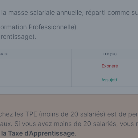
la masse salariale annuelle, réparti comme sui
ormation Professionnelle).
rentissage).
PRISE
TFP (1%)
Exonéré
Assujetti
 chez les TPE (moins de 20 salariés) est de pe
 faux. Si vous avez moins de 20 salariés, vous
 la Taxe d'Apprentissage
.