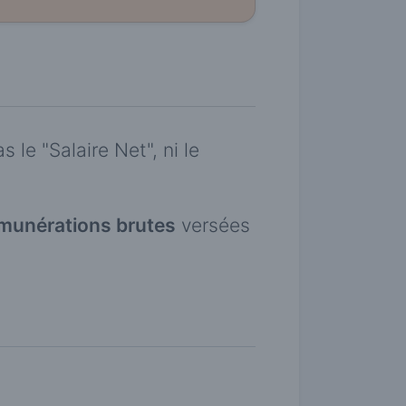
 le "Salaire Net", ni le
émunérations brutes
versées