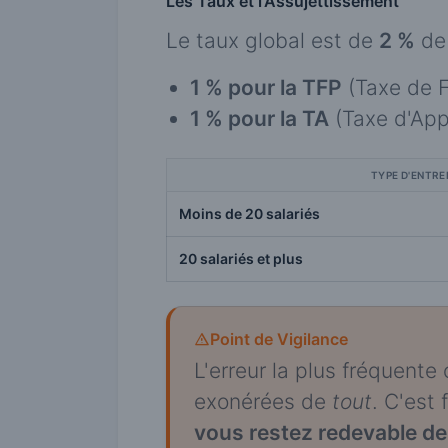
Les Taux et l'Assujettissement
Le taux global est de
2 %
de 
1 % pour la TFP
(Taxe de F
1 % pour la TA
(Taxe d'App
TYPE D'ENTRE
Moins de 20 salariés
20 salariés et plus
Point de Vigilance
L'erreur la plus fréquente
exonérées de
tout
. C'est
vous restez redevable de