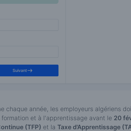
Suivant
chaque année, les employeurs algériens doiv
la formation et à l'apprentissage avant le
20 fév
Continue (TFP)
et la
Taxe d'Apprentissage (T