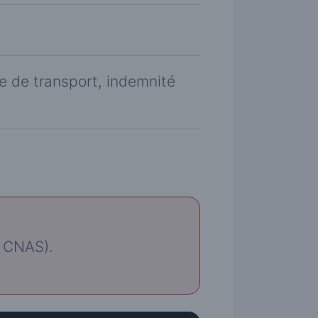
e de transport, indemnité
a CNAS).