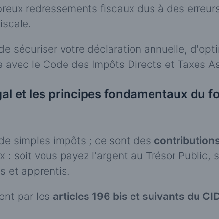
eux redressements fiscaux dus à des erreurs
fiscale.
de sécuriser votre déclaration annuelle, d'opt
e avec le Code des Impôts Directs et Taxes As
égal et les principes fondamentaux du f
de simples impôts ; ce sont des
contributions
x : soit vous payez l'argent au Trésor Public, s
 et apprentis.
ment par les
articles 196 bis et suivants du CI