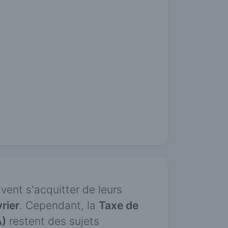
ent s'acquitter de leurs
rier
. Cependant, la
Taxe de
A)
restent des sujets