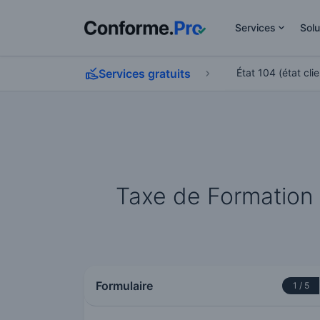
Services
Solu
Services gratuits
État 104 (état clie
Taxe de Formation 
Formulaire
1 / 5