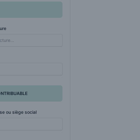
ure
ONTRIBUABLE
se ou siège social