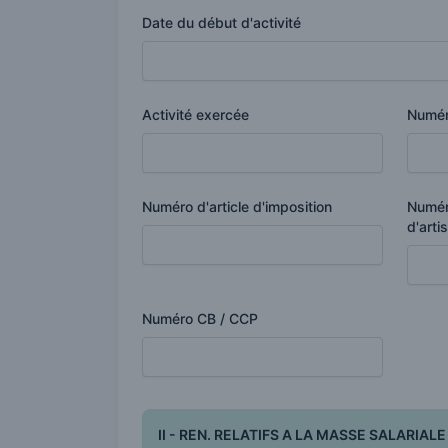
Date du début d'activité
Activité exercée
Numéro
Numéro d'article d'imposition
Numér
d'arti
Numéro CB / CCP
II - REN. RELATIFS A LA MASSE SALARIALE