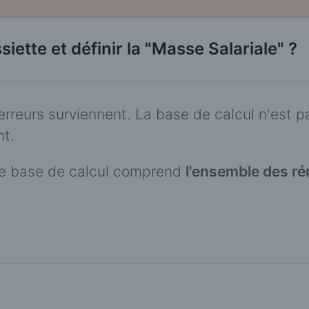
iette et définir la "Masse Salariale" ?
erreurs surviennent. La base de calcul n'est pas
nt.
de base de calcul comprend
l'ensemble des r