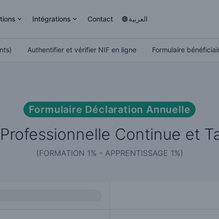
tions
Intégrations
Contact
العربية
nts)
Authentifier et vérifier NIF en ligne
Formulaire bénéficiair
Formulaire Déclaration Annuelle
Professionnelle Continue et T
(FORMATION 1% - APPRENTISSAGE 1%)