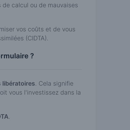
 de calcul ou de mauvaises
imiser vos coûts et de vous
similées (CIDTA).
ormulaire ?
 libératoires
. Cela signifie
oit vous l'investissez dans la
DTA
.