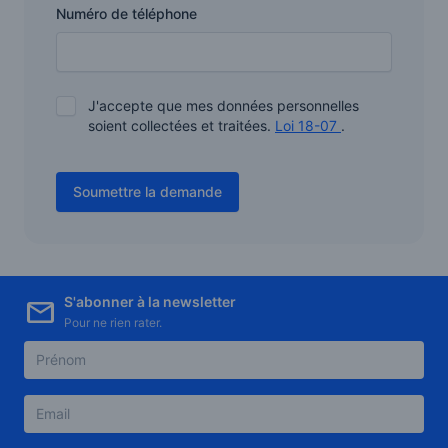
Numéro de téléphone
J'accepte que mes données personnelles
soient collectées et traitées.
Loi 18-07
.
Soumettre la demande
S'abonner à la newsletter
Pour ne rien rater.