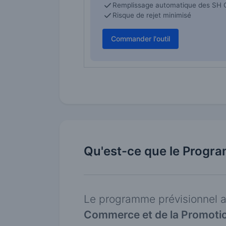
Remplissage automatique des SH 
Risque de rejet minimisé
Commander l'outil
Qu'est-ce que le Progra
Le programme prévisionnel a
Commerce et de la Promotio