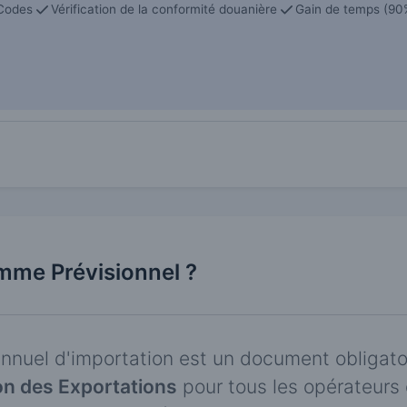
Codes
Vérification de la conformité douanière
Gain de temps (90%
mme Prévisionnel ?
nnuel d'importation est un document obligatoi
n des Exportations
pour tous les opérateur