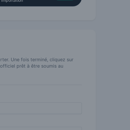
'Importation
ter. Une fois terminé, cliquez sur
fficiel prêt à être soumis au