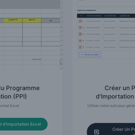
 du Programme
Créer un 
tion (PPI)
d'Importation 
ormat Excel.
Utiliser notre outil pour gé
 d'Importation Excel
Créer Un P