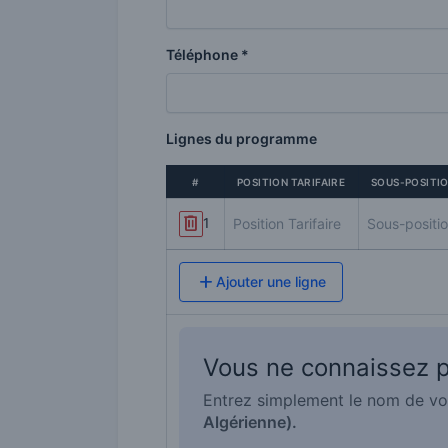
Téléphone *
Lignes du programme
#
POSITION TARIFAIRE
SOUS-POSITI
1
Ajouter une ligne
Vous ne connaissez pa
Entrez simplement le nom de vo
Algérienne).