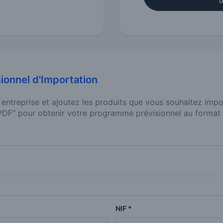
d
ionnel d'Importation
entreprise et ajoutez les produits que vous souhaitez impor
PDF" pour obtenir votre programme prévisionnel au format o
NIF *