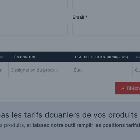
Email *
ON
DÉSIGNATION
ÉTAT DES STOCKS (30/06/2025)
Q
Téléch
s les tarifs douaniers de vos produits
s produits, et
laissez notre outil remplir les positions tari