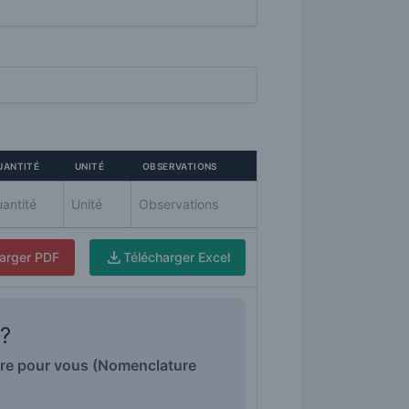
UANTITÉ
UNITÉ
OBSERVATIONS
arger PDF
Télécharger Excel
 ?
faire pour vous (Nomenclature