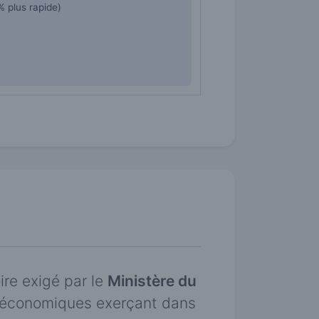
 plus rapide)
re exigé par le
Ministère du
s économiques exerçant dans