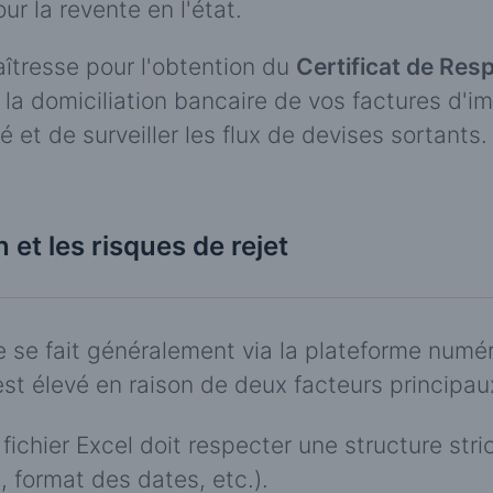
ur la revente en l'état.
îtresse pour l'obtention du
Certificat de Res
la domiciliation bancaire de vos factures d'im
é et de surveiller les flux de devises sortants.
n et les risques de rejet
se fait généralement via la plateforme numér
est élevé en raison de deux facteurs principau
fichier Excel doit respecter une structure stri
, format des dates, etc.).