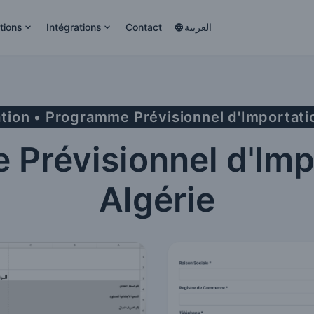
tions
Intégrations
Contact
العربية
tion • Programme Prévisionnel d'Importati
Prévisionnel d'Imp
Algérie