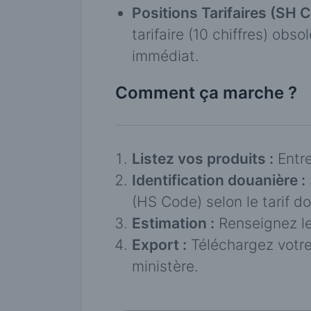
Positions Tarifaires (SH 
tarifaire (10 chiffres) obs
immédiat.
Comment ça marche ?
Listez vos produits :
Entre
Identification douanière :
(HS Code) selon le tarif do
Estimation :
Renseignez les
Export :
Téléchargez votre
ministère.