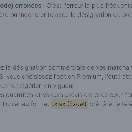
Code) erronées :
C'est l'erreur la plus fréquen
olète ou incohérente avec la désignation du pro
z la désignation commerciale de vos marchan
Si vous choisissez l'option Premium, l'outil att
uanier algérien en vigueur.
 quantités et valeurs prévisionnelles pour l'
 fichier au format
.xlsx (Excel)
prêt à être tél