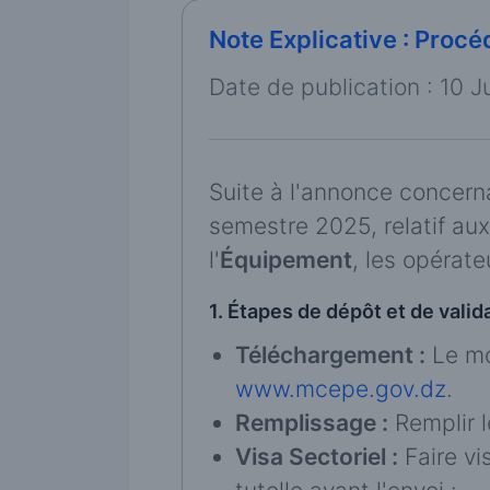
Note Explicative : Pro
Date de publication : 10 J
Suite à l'annonce concern
semestre 2025, relatif au
l'
Équipement
, les opérat
1. Étapes de dépôt et de valida
Téléchargement :
Le mod
www.mcepe.gov.dz
.
Remplissage :
Remplir l
Visa Sectoriel :
Faire vi