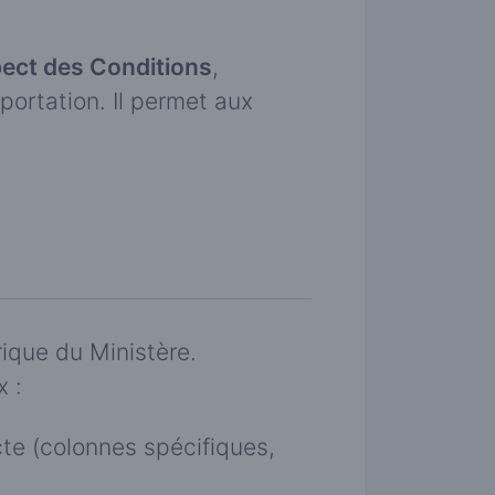
pect des Conditions
,
portation. Il permet aux
ique du Ministère.
x :
cte (colonnes spécifiques,