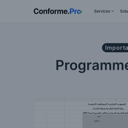
Services
Solu
Importa
Programme 