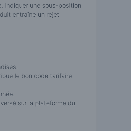
te. Indiquer une sous-position
duit entraîne un rejet
dises.
ribue le bon code tarifaire
année.
éversé sur la plateforme du