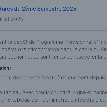
cédures du 2ème Semestre 2025
uillet 2025
ant le dépôt du Programme Prévisionnel d'Imp
x opérations d'importation dans le cadre du
Fo
eurs économiques sont tenus de respecter la p
tion :
èle doit être téléchargé uniquement depuis le
e tableau avec précision, daté, signé et cachet
ser le tableau par l'administration (centrale ou