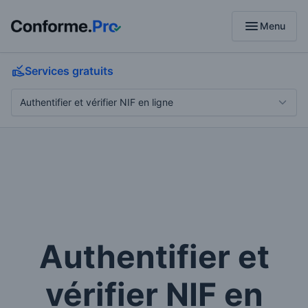
menu
Menu
Services gratuits
Authentifier et
vérifier NIF en