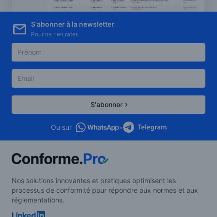
S'abonner à la newsletter
Pour ne rien rater.
S'abonner
Ou sur
•
Nos solutions innovantes et pratiques optimisent les
processus de conformité pour répondre aux normes et aux
réglementations.