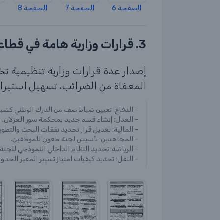
الصفحة 6
الصفحة 7
الصفحة 8
3. قرارات وزارية هامة في قطاعات الدفاع، العدل، المالية، المجاهدين، الرياضة، والنقل
إصدار عدة قرارات وزارية تنظيمية 
المعفاة من الضرائب، تسهيل استيرا
- الدفاع: تعيين ضباط صف من الدرك الوطني كضبا
- العدل: إنشاء قسم جديد بمحكمة سور الغزلان.
- المالية: تعديل قرار تحديد نفقات البحث والتطو
- المجاهدين: تأسيس لجنة طعون للموظفين.
- الرياضة: تحديد النظام الداخلي النموذجي للجنة 
- النقل: تحديد كيفيات امتياز تسيير المعبر الحد