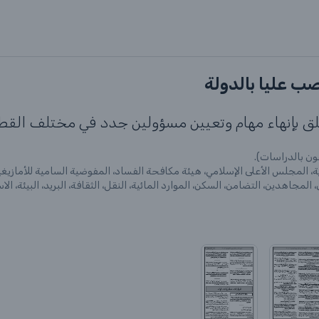
ق بإنهاء مهام وتعيين مسؤولين جدد في مختلف القطاعا
ون بالدراسات).
، المجلس الأعلى الإسلامي، هيئة مكافحة الفساد، المفوضية السامية للأمازيغي
المجاهدين، التضامن، السكن، الموارد المائية، النقل، الثقافة، البريد، البيئة، الاس