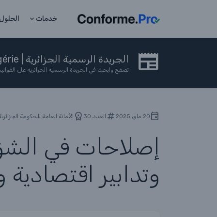
خدمات
الحلول
الجريدة الرسمية الجزائرية | SGG Algérie
تصفح وابحث في الجريدة الرسمية الجزائرية على القوان
20 ماي 2025
العدد 30
الأمانة العامة للحكومة الجزائرية
إصلاحات في الشؤو
وتدابير اقتصادية 