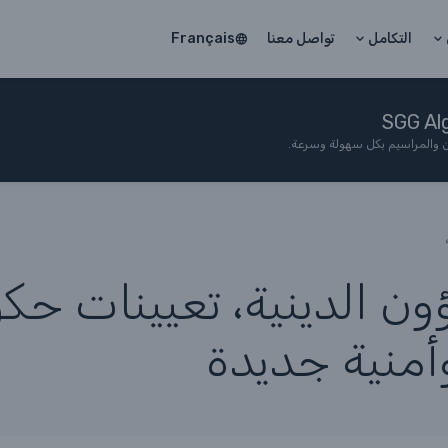
التكامل
تواصل معنا
Français
ين والمراسيم بكل سهولة وسرعة.
ن الدينية، تعيينات حك
وأمنية جديدة