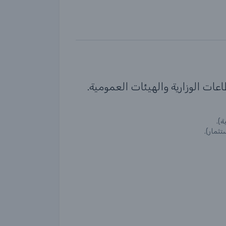
ت الوزارية والهيئات العمومية.
ة).
تثمار).