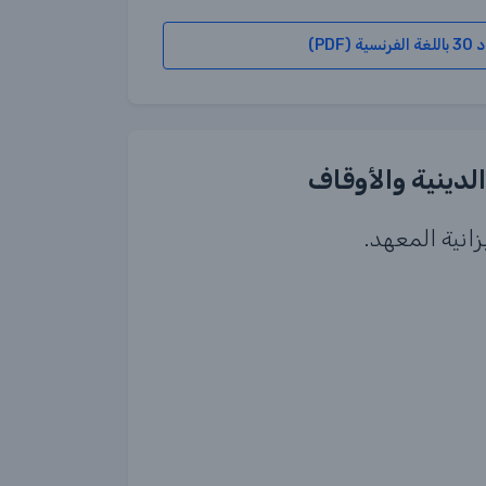
(PDF)
انية المعهد.