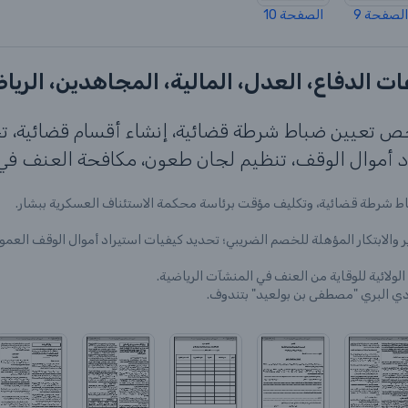
الصفحة 9
الصفحة 10
تخص تعيين ضباط شرطة قضائية، إنشاء أقسام قضائية، 
د أموال الوقف، تنظيم لجان طعون، مكافحة العنف في 
ط شرطة قضائية، وتكليف مؤقت برئاسة محكمة الاستئناف العسكرية ببشار.
ير والابتكار المؤهلة للخصم الضريبي؛ تحديد كيفيات استيراد أموال الوقف العم
الولائية للوقاية من العنف في المنشآت الرياضية.
ودي البري "مصطفى بن بولعيد" بتندوف.