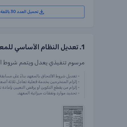
تحميل العدد 30 باللغة العربية (PDF)
1. تعديل النظام الأساسي للمعاهد الوطنية للتكوين المتخصص في الشؤون الدينية والأوقاف
مرسوم تنفيذي يعدل ويتمم شروط الال
- تعديل شروط الالتحاق بالمعهد بناءً على مسابقة.
- إلزام المتخرجين بخدمة فعلية تعادل ثلاثة أضعاف مدة
- إلزام من يقطع التكوين أو يرفض التعيين بإعادة ت
- تحديد موارد ونفقات ميزانية المعهد.