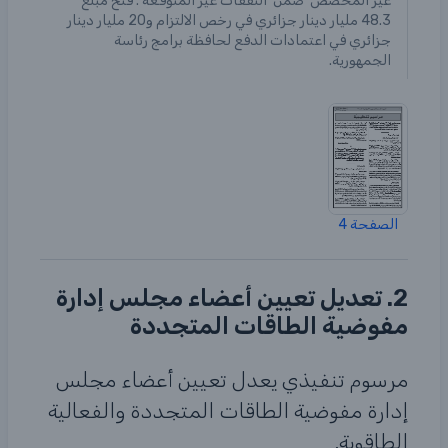
غير المخصص' ضمن 'النفقات غير المتوقعة'. فتح مبلغ
48.3 مليار دينار جزائري في رخص الالتزام و20 مليار دينار
جزائري في اعتمادات الدفع لحافظة برامج رئاسة
الجمهورية.
الصفحة 4
2. تعديل تعيين أعضاء مجلس إدارة
مفوضية الطاقات المتجددة
مرسوم تنفيذي يعدل تعيين أعضاء مجلس
إدارة مفوضية الطاقات المتجددة والفعالية
الطاقوية.