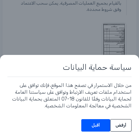
بالقيام بجميع العمليات المصرفية. يمكن سحب الاعتماد
وفق شروط محددة.
الصفحة 22
سياسة حماية البيانات
من خلال الاستمرار في تصفح هذا الموقع، فإنك توافق على
استخدام ملفات تعريف الارتباط وتوافق على سياستنا العامة
لحماية البيانات وفقًا للقانون 18-07 المتعلق بحماية البيانات
احصل على آخر أخبار الجريدة الرسمية
الشخصية في معالجة المعلومات الشخصية.
الجزائرية فور صدورها
أرفض
أقبل