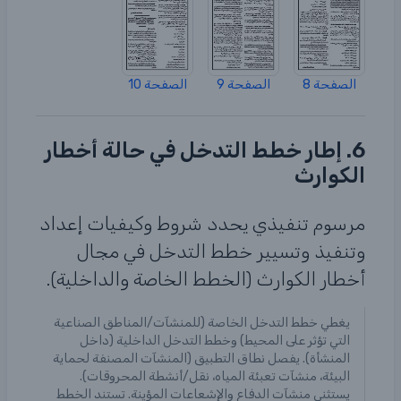
الصفحة 8
الصفحة 9
الصفحة 10
6. إطار خطط التدخل في حالة أخطار
الكوارث
مرسوم تنفيذي يحدد شروط وكيفيات إعداد
وتنفيذ وتسيير خطط التدخل في مجال
أخطار الكوارث (الخطط الخاصة والداخلية).
يغطي خطط التدخل الخاصة (للمنشآت/المناطق الصناعية
التي تؤثر على المحيط) وخطط التدخل الداخلية (داخل
المنشأة). يفصل نطاق التطبيق (المنشآت المصنفة لحماية
البيئة، منشآت تعبئة المياه، نقل/أنشطة المحروقات).
يستثني منشآت الدفاع والإشعاعات المؤينة. تستند الخطط