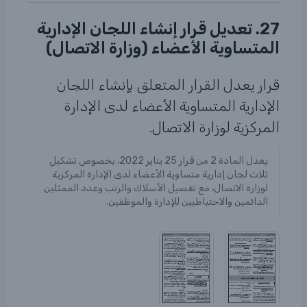
27. تعديل قرار إنشاء اللجان الإدارية
المتساوية الأعضاء (وزارة الاتصال)
قرار يعدل القرار المتعلق بإنشاء اللجان
الإدارية المتساوية الأعضاء لدى الإدارة
المركزية لوزارة الاتصال.
يعدل المادة 2 من قرار 25 يناير 2022، بخصوص تشكيل
ثلاث لجان إدارية متساوية الأعضاء لدى الإدارة المركزية
لوزارة الاتصال، مع تفصيل الأسلاك والرتب وعدد الممثلين
الدائمين والاحتياطيين للإدارة والموظفين.