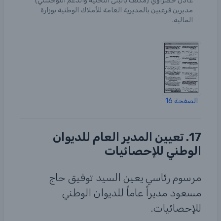
عادل خضراوي (مكلف بالبنى التحتية والدعم اللوجستي)
مديرين فرعيين بالمديرية العامة للأملاك الوطنية بوزارة
المالية.
الصفحة 16
17. تعيين المدير العام للديوان
الوطني للإحصائيات
مرسوم رئاسي يعين السيد توفيق حاج
مسعود مديراً عاماً للديوان الوطني
للإحصائيات.