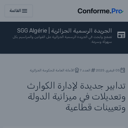
menu
القائمة
الجريدة الرسمية الجزائرية | SGG Algérie
تصفح وابحث في الجريدة الرسمية الجزائرية على القوانين والمراسيم بكل
سهولة وسرعة.
05 فيفري 2025
العدد 7
الأمانة العامة للحكومة الجزائرية
تدابير جديدة لإدارة الكوارث
وتعديلات في ميزانية الدولة
وتعيينات قطاعية