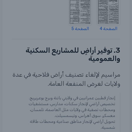
الصفحة 4
الصفحة 5
3. توفير أراضٍ للمشاريع السكنية
والعمومية
مراسيم لإلغاء تصنيف أراض فلاحية في عدة
ولايات لغرض المنفعة العامة.
إنجاز قطبين عمرانيين في ولايتي باتنة وبرج بوعريريج.
تخصيص أراضي لإنجاز سكنات، مدارس، مستشفيات
ومحطات تصفية في ولايات مثل العاصمة، تلمسان،
معسكر، سوق أهراس، وتيسمسيلت.
تحويل أراضي لإنجاز مناطق صناعية ومحطات طاقة
شمسية.