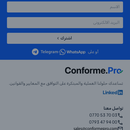
اشترك
أو على
•
تساعدك حلولنا العملية والمبتكرة على التوافق مع المعايير والقوانين.
تواصل معنا
0770 53 70 03
0793 47 94 00