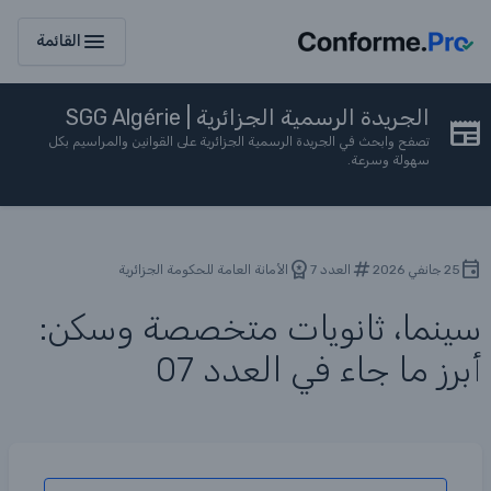
menu
القائمة
الجريدة الرسمية الجزائرية | SGG Algérie
تصفح وابحث في الجريدة الرسمية الجزائرية على القوانين والمراسيم بكل
سهولة وسرعة.
25 جانفي 2026
العدد 7
الأمانة العامة للحكومة الجزائرية
سينما، ثانويات متخصصة وسكن:
أبرز ما جاء في العدد 07