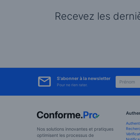
Recevez les derniè
S'abonner à la newsletter
Pour ne rien rater.
Authen
Authent
Nos solutions innovantes et pratiques
Recherc
Vérifica
optimisent les processus de
Notifica