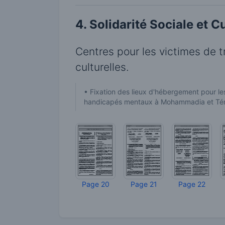
4. Solidarité Sociale et C
Centres pour les victimes de 
culturelles.
• Fixation des lieux d'hébergement pour l
handicapés mentaux à Mohammadia et Ténès
Page 20
Page 21
Page 22