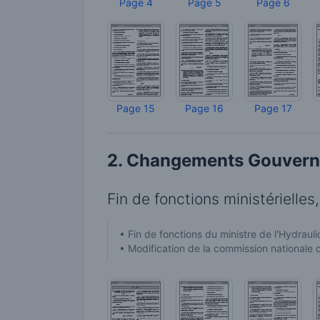
Page 4
Page 5
Page 6
Page 15
Page 16
Page 17
2. Changements Gouverne
Fin de fonctions ministérielle
• Fin de fonctions du ministre de l'Hydraul
• Modification de la commission nationale