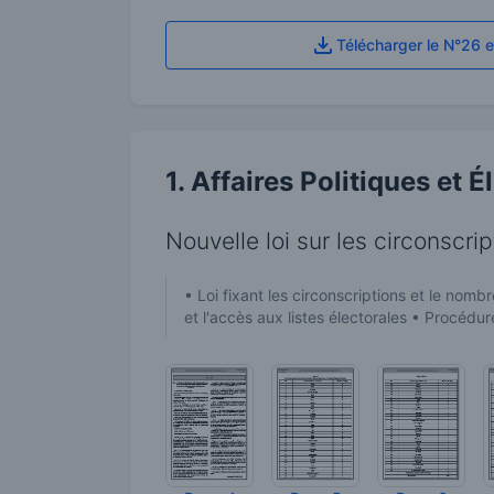
Télécharger le N°26 
1. Affaires Politiques et É
Nouvelle loi sur les circonscri
• Loi fixant les circonscriptions et le nom
et l'accès aux listes électorales • Procé