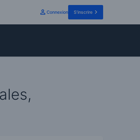
Connexion
S'inscrire
ales,