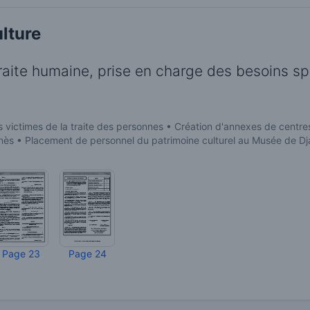
ulture
traite humaine, prise en charge des besoins s
es victimes de la traite des personnes • Création d'annexes de cen
 • Placement de personnel du patrimoine culturel au Musée de Dja
Page 23
Page 24