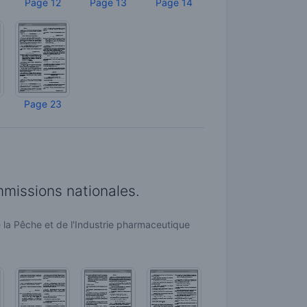
Page 12
Page 13
Page 14
Page 23
mmissions nationales.
e la Pêche et de l'Industrie pharmaceutique