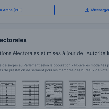
en Arabe (PDF)
Télécharger
lectorales
ptions électorales et mises à jour de l'Autorit
bre de sièges au Parlement selon la population • Nouvelles modalités 
dures de prestation de serment pour les membres des bureaux de vote