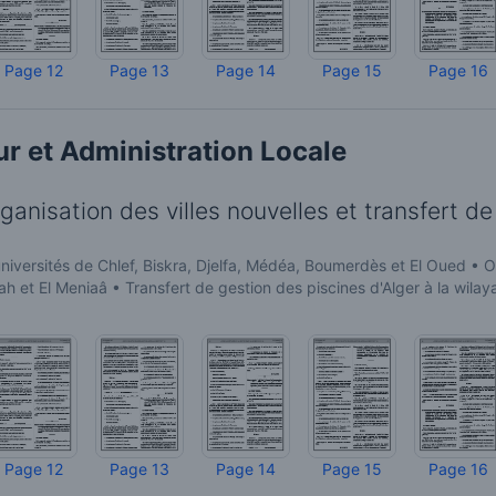
Page 12
Page 13
Page 14
Page 15
Page 16
r et Administration Locale
ganisation des villes nouvelles et transfert de
niversités de Chlef, Biskra, Djelfa, Médéa, Boumerdès et El Oued • O
ah et El Meniaâ • Transfert de gestion des piscines d'Alger à la wilay
Page 12
Page 13
Page 14
Page 15
Page 16