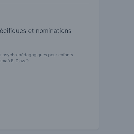
pécifiques et nominations
tres psycho-pédagogiques pour enfants
maâ El Djazaïr