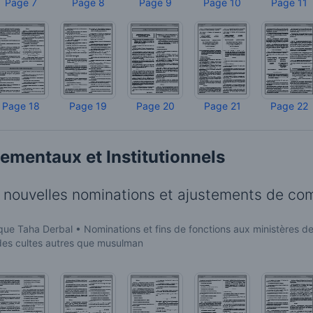
Page 7
Page 8
Page 9
Page 10
Page 11
Page 18
Page 19
Page 20
Page 21
Page 22
mentaux et Institutionnels
s, nouvelles nominations et ajustements de co
ique Taha Derbal • Nominations et fins de fonctions aux ministères d
 des cultes autres que musulman